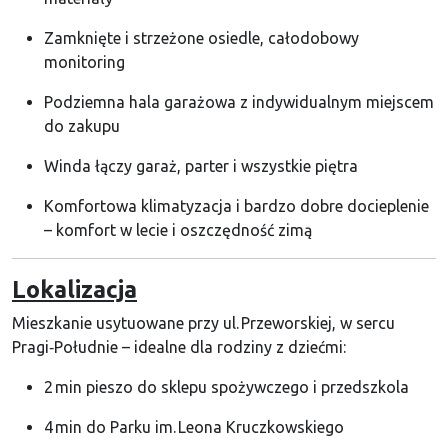
Zamknięte i strzeżone osiedle, całodobowy
monitoring
Podziemna hala garażowa z indywidualnym miejscem
do zakupu
Winda łączy garaż, parter i wszystkie piętra
Komfortowa klimatyzacja i bardzo dobre docieplenie
– komfort w lecie i oszczędność zimą
Lokalizacja
Mieszkanie usytuowane przy ul. Przeworskiej, w sercu
Pragi‑Południe – idealne dla rodziny z dziećmi:
2 min pieszo do sklepu spożywczego i przedszkola
4 min do Parku im. Leona Kruczkowskiego