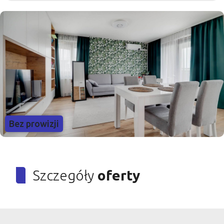
Bez prowizji
Szczegóły
oferty