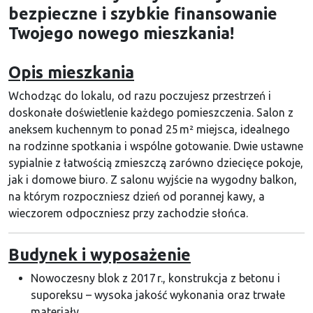
bezpieczne i szybkie finansowanie
Twojego nowego mieszkania!
Opis mieszkania
Wchodząc do lokalu, od razu poczujesz przestrzeń i
doskonałe doświetlenie każdego pomieszczenia. Salon z
aneksem kuchennym to ponad 25 m² miejsca, idealnego
na rodzinne spotkania i wspólne gotowanie. Dwie ustawne
sypialnie z łatwością zmieszczą zarówno dziecięce pokoje,
jak i domowe biuro. Z salonu wyjście na wygodny balkon,
na którym rozpoczniesz dzień od porannej kawy, a
wieczorem odpoczniesz przy zachodzie słońca.
Budynek i wyposażenie
Nowoczesny blok z 2017 r., konstrukcja z betonu i
suporeksu – wysoka jakość wykonania oraz trwałe
materiały