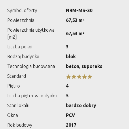
Symbol oferty
NRM-MS-30
Powierzchnia
67,53 m²
Powierzchnia użytkowa
67,53 m²
[m2]
Liczba pokoi
3
Rodzaj budynku
blok
Technologia budowlana
beton, suporeks
Standard
Piętro
4
Liczba pięter w budynku
5
Stan lokalu
bardzo dobry
Okna
PCV
Rok budowy
2017