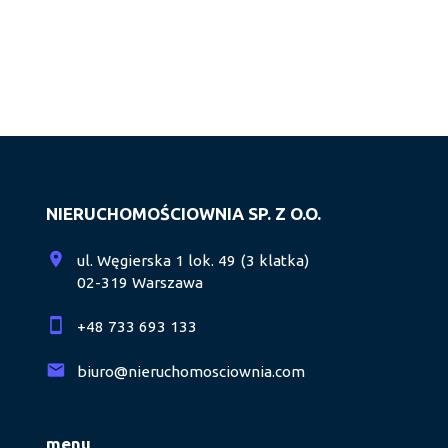
NIERUCHOMOŚCIOWNIA SP. Z O.O.
ul. Węgierska 1 lok. 49 (3 klatka)
02-319 Warszawa
+48 733 693 133
biuro@nieruchomosciownia.com
menu