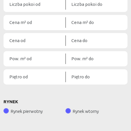
RYNEK
Rynek pierwotny
Rynek wtorny